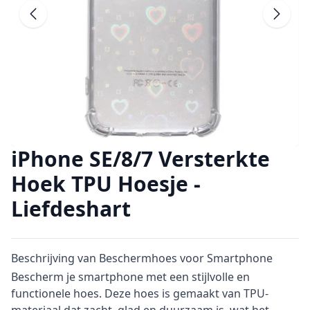
Ga naar vorig
G
iPhone SE/8/7 Versterkte
Hoek TPU Hoesje -
Liefdeshart
Beschrijving van Beschermhoes voor Smartphone
Bescherm je smartphone met een stijlvolle en
functionele hoes. Deze hoes is gemaakt van TPU-