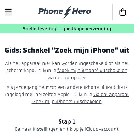
Naar de 
Snelle levering – goedkope verzending
Gids: Schakel "Zoek mijn iPhone" uit
Als het apparaat niet kan worden ingeschakeld of als het
scherm kapot is, kun je
"Zoek mijn iPhone" uitschakelen
via een computer
.
Als je toegang hebt tot een andere iPhone of iPad die is
ingelogd met hetzelfde Apple-ID, kun je
via dat apparaat
"Zoek mijn iPhone" uitschakelen
.
Stap 1
Ga naar Instellingen en tik op je iCloud-account.