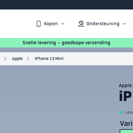
Kopen
Ondersteuning
Snelle levering – goedkope verzending
Apple
iPhone 13 Mini
Apple
i
Lev
Var