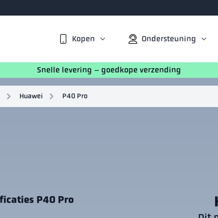
Kopen
Ondersteuning
Snelle levering – goedkope verzending
Huawei
P40 Pro
ficaties P40 Pro
Dit 