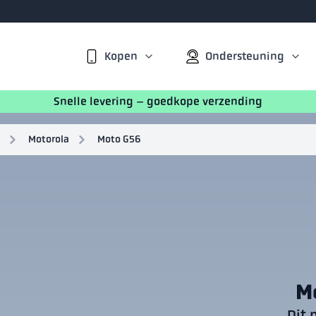
Kopen
Ondersteuning
Snelle levering – goedkope verzending
Motorola
Moto G56
M
Dit 