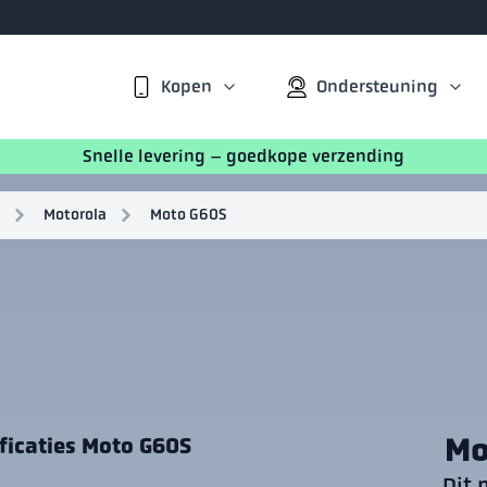
Kopen
Ondersteuning
Snelle levering – goedkope verzending
Motorola
Moto G60S
Mo
ficaties Moto G60S
Dit 