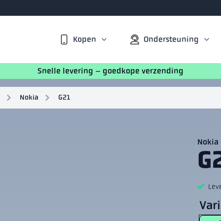
Kopen
Ondersteuning
Snelle levering – goedkope verzending
Nokia
G21
Nokia
G
Lev
Var