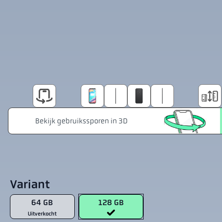
Variant
64 GB
128 GB
Uitverkocht