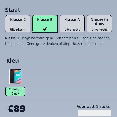
Staat
Klasse C
Klasse B
Klasse A
Nieuw in
doos
Uitverkocht
Uitverkocht
Uitverkocht
Klasse B:
Er zijn normale gebruikssporen en slijtage zichtbaar op
het apparaat. Geen grote deuken of diepe krassen.
Lees meer
Kleur
Midnight
Black
€89
Voorraad: 1 stuks