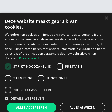
×
Deze website maakt gebruik van
cookies.
We gebruiken cookies om inhoud en advertenties te personaliseren
en om ons verkeer te analyseren. We delen ook informatie over uw
gebruik van onze site met onze advertentie- en analysepartners, die
deze kunnen combineren met andere informatie die u aan hen heeft
verstrekt of die zij hebben verzameld door uw gebruik van hun
diensten.
Privacybeleid
STRIKT NOODZAKELIJK
PRESTATIE
TARGETING
FUNCTIONEEL
NIET-GECLASSIFICEERD
DETAILS WEERGEVEN
ALLES ACCEPTEREN
ALLES AFWIJZEN