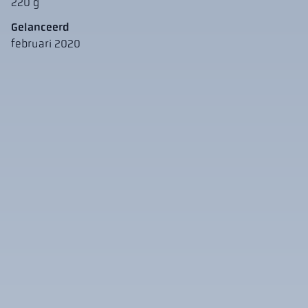
220 g
Gelanceerd
februari 2020