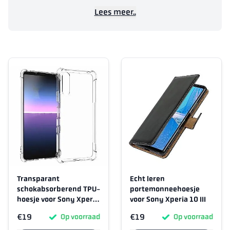
Lees meer..
Transparant
Echt leren
schokabsorberend TPU-
portemonneehoesje
hoesje voor Sony Xperia
voor Sony Xperia 10 III
10 III
€19
€19
Op voorraad
Op voorraad