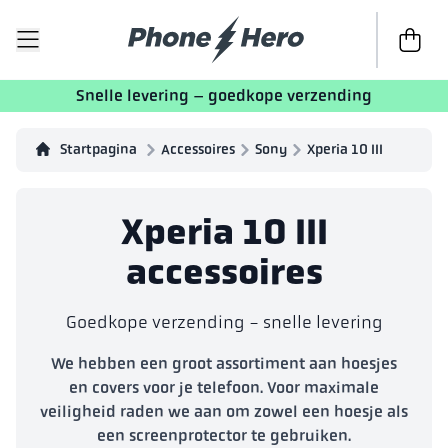
Naar de 
Snelle levering – goedkope verzending
Startpagina
Accessoires
Sony
Xperia 10 III
Xperia 10 III
accessoires
Goedkope verzending - snelle levering
We hebben een groot assortiment aan hoesjes
en covers voor je telefoon. Voor maximale
veiligheid raden we aan om zowel een hoesje als
een screenprotector te gebruiken.