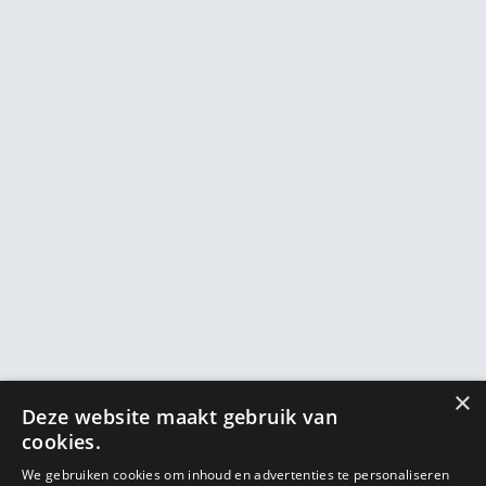
×
Deze website maakt gebruik van
cookies.
We gebruiken cookies om inhoud en advertenties te personaliseren