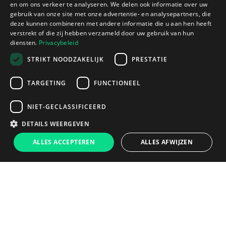
en om ons verkeer te analyseren. We delen ook informatie over uw
gebruik van onze site met onze advertentie- en analysepartners, die
deze kunnen combineren met andere informatie die u aan hen heeft
verstrekt of die zij hebben verzameld door uw gebruik van hun
diensten.
Privacybeleid
STRIKT NOODZAKELIJK
PRESTATIE
TARGETING
FUNCTIONEEL
NIET-GECLASSIFICEERD
DETAILS WEERGEVEN
ALLES ACCEPTEREN
ALLES AFWIJZEN