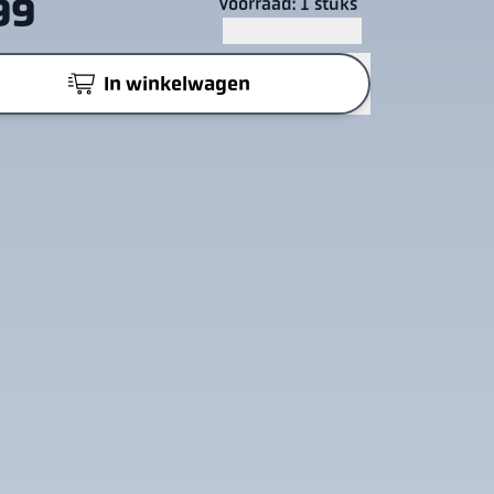
99
Voorraad: 1 stuks
In winkelwagen