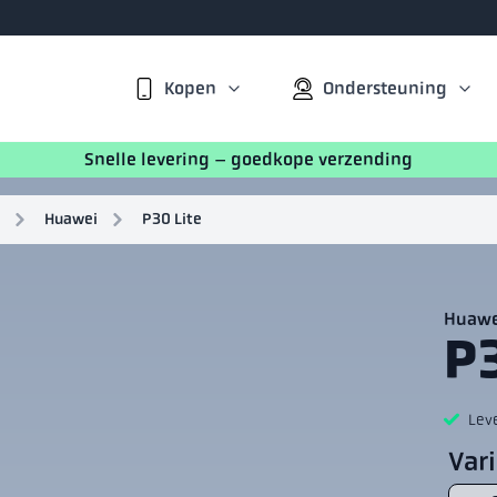
Kopen
Ondersteuning
Snelle levering – goedkope verzending
Huawei
P30 Lite
Huawe
P3
Lev
Var