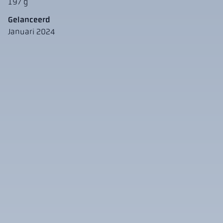
197 g
Gelanceerd
Januari 2024