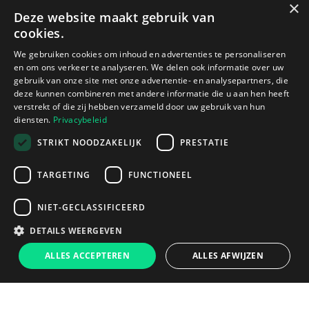
×
Deze website maakt gebruik van
cookies.
We gebruiken cookies om inhoud en advertenties te personaliseren
en om ons verkeer te analyseren. We delen ook informatie over uw
gebruik van onze site met onze advertentie- en analysepartners, die
deze kunnen combineren met andere informatie die u aan hen heeft
verstrekt of die zij hebben verzameld door uw gebruik van hun
diensten.
Privacybeleid
STRIKT NOODZAKELIJK
PRESTATIE
TARGETING
FUNCTIONEEL
NIET-GECLASSIFICEERD
DETAILS WEERGEVEN
ALLES ACCEPTEREN
ALLES AFWIJZEN