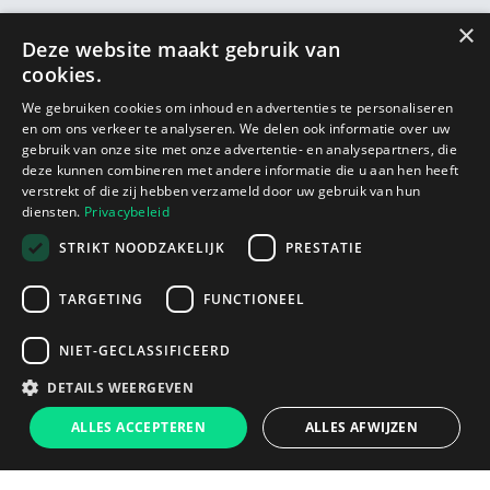
×
Deze website maakt gebruik van
cookies.
We gebruiken cookies om inhoud en advertenties te personaliseren
en om ons verkeer te analyseren. We delen ook informatie over uw
gebruik van onze site met onze advertentie- en analysepartners, die
deze kunnen combineren met andere informatie die u aan hen heeft
verstrekt of die zij hebben verzameld door uw gebruik van hun
diensten.
Privacybeleid
STRIKT NOODZAKELIJK
PRESTATIE
TARGETING
FUNCTIONEEL
NIET-GECLASSIFICEERD
DETAILS WEERGEVEN
ALLES ACCEPTEREN
ALLES AFWIJZEN