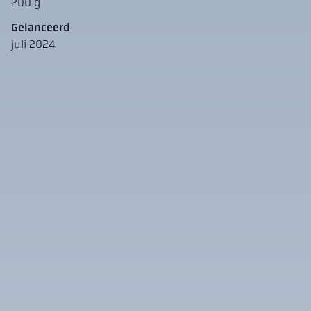
200 g
Gelanceerd
juli 2024