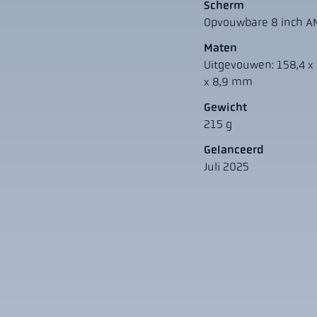
Scherm
Opvouwbare 8 inch A
Maten
Uitgevouwen: 158,4 x 
x 8,9 mm
Gewicht
215 g
Gelanceerd
Juli 2025