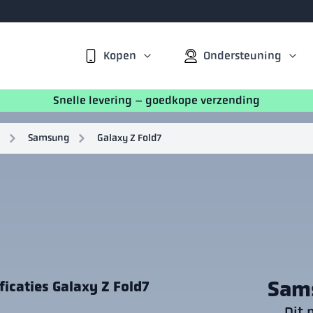
Kopen
Ondersteuning
Snelle levering – goedkope verzending
Samsung
Galaxy Z Fold7
Sams
ficaties Galaxy Z Fold7
Dit 