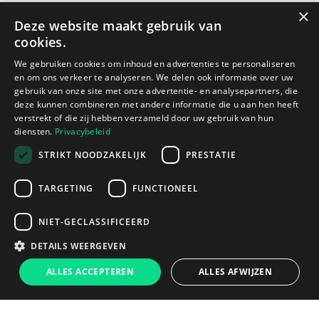
×
Deze website maakt gebruik van
cookies.
We gebruiken cookies om inhoud en advertenties te personaliseren
en om ons verkeer te analyseren. We delen ook informatie over uw
gebruik van onze site met onze advertentie- en analysepartners, die
deze kunnen combineren met andere informatie die u aan hen heeft
verstrekt of die zij hebben verzameld door uw gebruik van hun
diensten.
Privacybeleid
STRIKT NOODZAKELIJK
PRESTATIE
TARGETING
FUNCTIONEEL
NIET-GECLASSIFICEERD
DETAILS WEERGEVEN
ALLES ACCEPTEREN
ALLES AFWIJZEN