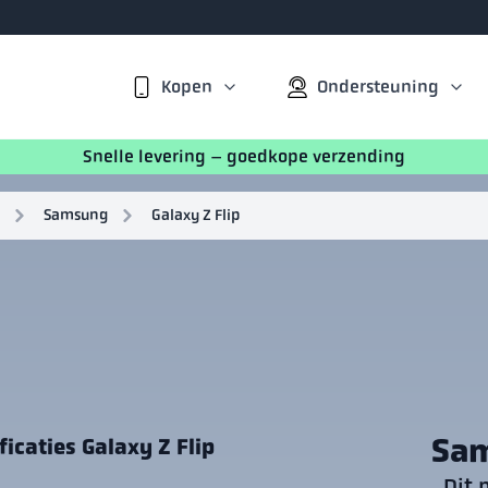
Kopen
Ondersteuning
Snelle levering – goedkope verzending
Samsung
Galaxy Z Flip
Sam
icaties Galaxy Z Flip
Dit 