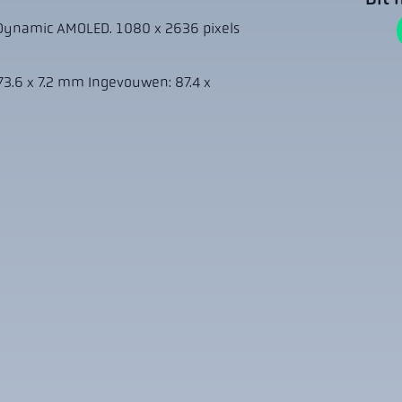
Dynamic AMOLED. 1080 x 2636 pixels
73.6 x 7.2 mm Ingevouwen: 87.4 x