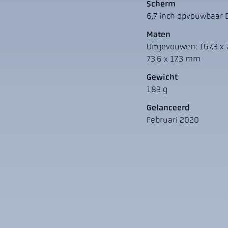
Scherm
6,7 inch opvouwbaar 
Maten
Uitgevouwen: 167.3 x 
73.6 x 17.3 mm
Gewicht
183 g
Gelanceerd
Februari 2020